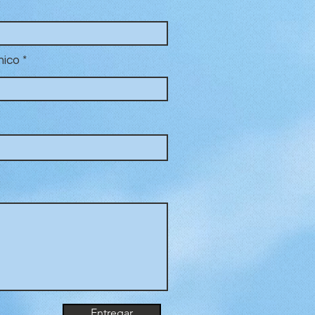
nico
Entregar