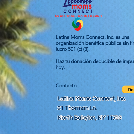
Latina Moms Connect, Inc. es una
organización benéfica pública sin fi
lucro 501 (c) (3).
Haz tu donación deducible de impu
hoy.
Contacto
Latina Moms Connect, Inc.
21 Thorman Ln.
North Babylon, NY 11703