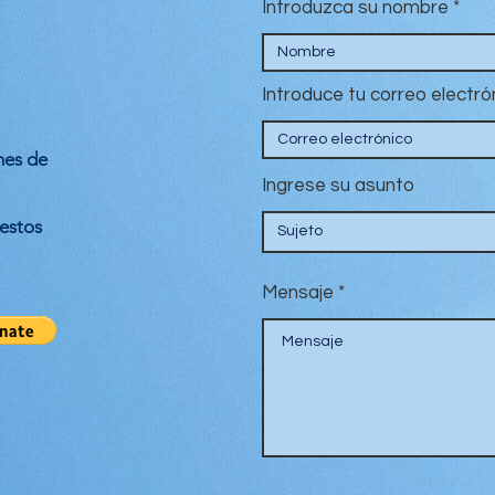
Introduzca su nombre
Introduce tu correo electró
nes de
Ingrese su asunto
estos
Mensaje