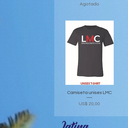
Agotado
Vista rápida
Camiseta unisex LMC
Precio
US$ 20,00