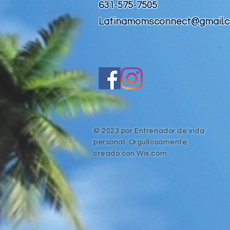
631-575-7505
Latinamomsconnect@gmail.
© 2023 por Entrenador de vida
personal. Orgullosamente
creado con
Wix.com